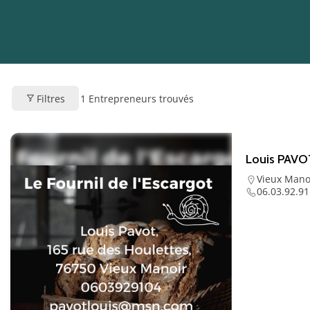
Filtres
1
Entrepreneurs trouvés
Louis PAVO
Vieux Mano
06.03.92.91