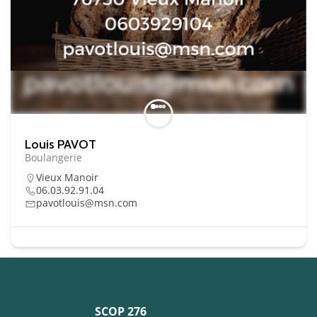
Louis PAVOT
Boulangerie
Vieux Manoir
06.03.92.91.04
pavotlouis@msn.com
SCOP 276