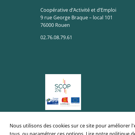
Coopérative d’Activité et d’Emploi
9 rue George Braque – local 101
76000 Rouen
02.76.08.79.61
Nous utilisons des cookies sur ce site pour améliorer l
tous, ou paramétrer ces options.
Lire notre politique d