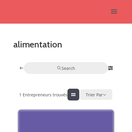
alimentation
Search
1
Entrepreneurs trouvés
Trier Par