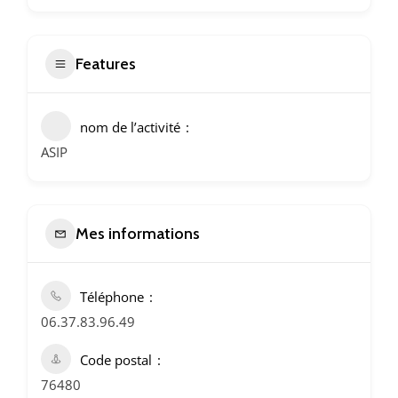
mais des
plugins
peuvent en
déposer.
Features
nom de l’activité
ASIP
Mes informations
Téléphone
06.37.83.96.49
Code postal
76480