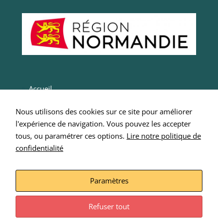
Accueil
Actualités
Nous utilisons des cookies sur ce site pour améliorer
Entrepreneurs
l'expérience de navigation. Vous pouvez les accepter
Intégrer SCOP 276
tous, ou paramétrer ces options.
Lire notre politique de
confidentialité
Nous écrire
Mentions Légales
Paramètres
Refuser tout