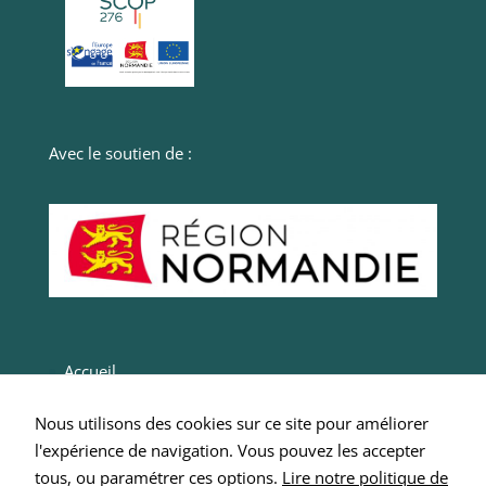
mais des
plugins
peuvent en
déposer.
Avec le soutien de :
Accueil
Actualités
Nous utilisons des cookies sur ce site pour améliorer
Entrepreneurs
l'expérience de navigation. Vous pouvez les accepter
Intégrer SCOP 276
tous, ou paramétrer ces options.
Lire notre politique de