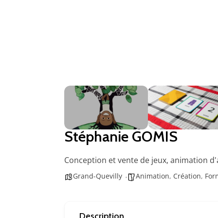
Stéphanie GOMIS
Conception et vente de jeux, animation d'
Grand-Quevilly
Animation
,
Création
,
For
Description