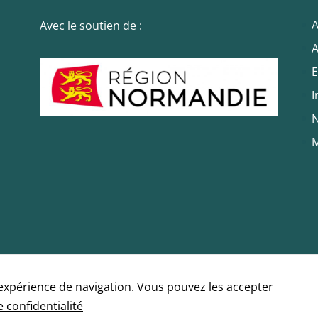
A
Avec le soutien de :
A
E
I
N
M
'expérience de navigation. Vous pouvez les accepter
e confidentialité