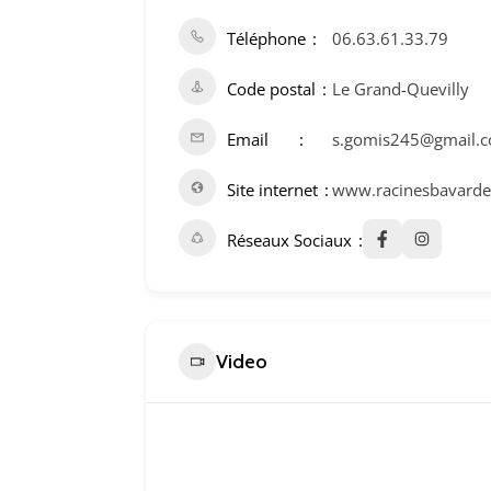
Téléphone
06.63.61.33.79
Code postal
Le Grand-Quevilly
Email
s.gomis245@gmail.
Site internet
www.racinesbavardes
Réseaux Sociaux
Video