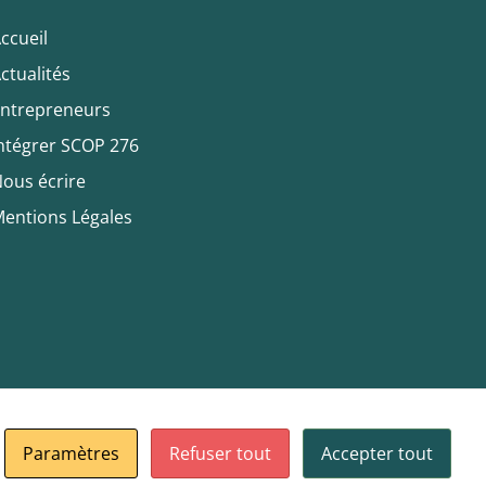
ccueil
ctualités
ntrepreneurs
ntégrer SCOP 276
ous écrire
entions Légales
Paramètres
Refuser tout
Accepter tout