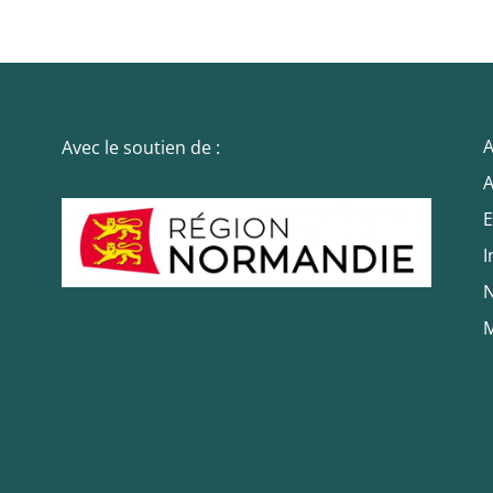
servent à
améliorer la
navigation en
fournissant
plus de
services.
A
Avec le soutien de :
A
Marketing
E
Ces cookies
I
sont utilisés
par des tiers
N
pour vos
M
proposer des
services
personnalisés.
Nous n'en
n’utilisons pas
directement
sur notre site