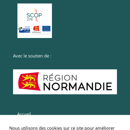
mais des
plugins
peuvent en
déposer.
Avec le soutien de :
Accueil
Actualités
Nous utilisons des cookies sur ce site pour améliorer