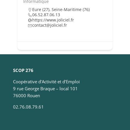
navigation
Informatique
en
Eure (27)
,
Seine-Maritime (76)
fournissant
06.52.87.06.13
plus de
https://www.joliciel.fr
services.
contact@joliciel.fr
Marketing
Ces cookies
sont utilisés
par des tiers
pour vos
SCOP 276
proposer des
services
Coopérative d’Activité et d’Emploi
personnalisés.
9 rue George Braque – local 101
Nous n'en
76000 Rouen
n’utilisons pas
directement
02.76.08.79.61
sur notre site
et il ne sont
pas
nécessaires,