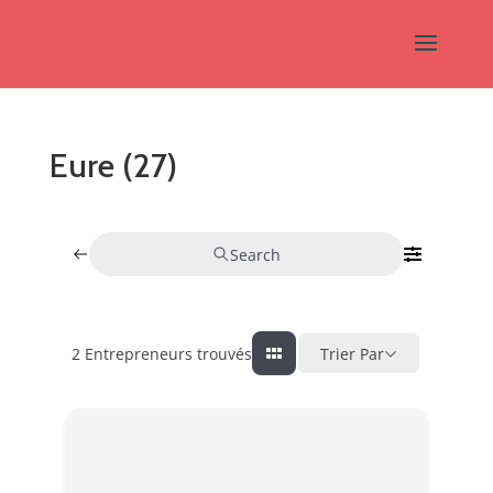
Eure (27)
Search
2
Entrepreneurs trouvés
Trier Par