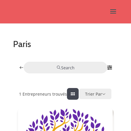
Paris
Search
1
Entrepreneurs trouvés
Trier Par