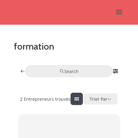
formation
Search
2
Entrepreneurs trouvés
Trier Par