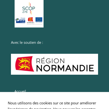
mais des
plugins
peuvent en
déposer.
Avec le soutien de :
Accueil
Actualités
Nous utilisons des cookies sur ce site pour améliorer
Entrepreneurs