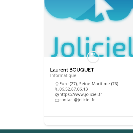
Laurent BOUQUET
Informatique
Eure (27)
,
Seine-Maritime (76)
06.52.87.06.13
https://www.joliciel.fr
contact@joliciel.fr