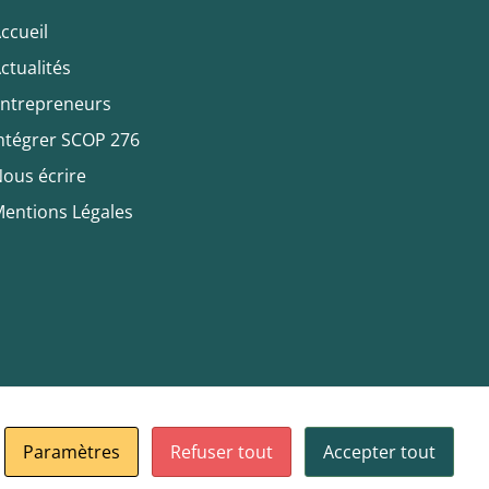
ccueil
ctualités
ntrepreneurs
ntégrer SCOP 276
ous écrire
entions Légales
Paramètres
Refuser tout
Accepter tout