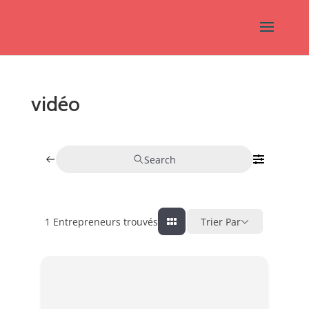
vidéo
Search
1
Entrepreneurs trouvés
Trier Par