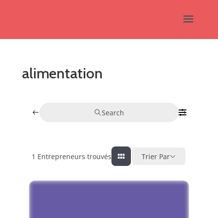
alimentation
Search
1
Entrepreneurs trouvés
Trier Par