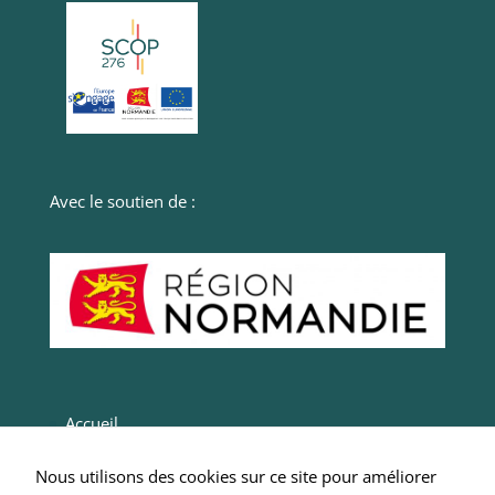
Avec le soutien de :
Accueil
Actualités
Nous utilisons des cookies sur ce site pour améliorer
Entrepreneurs