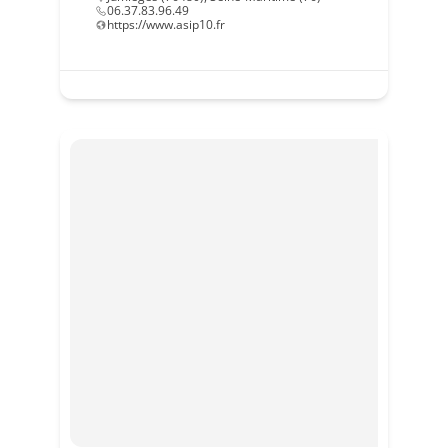
06.37.83.96.49
https://www.asip10.fr