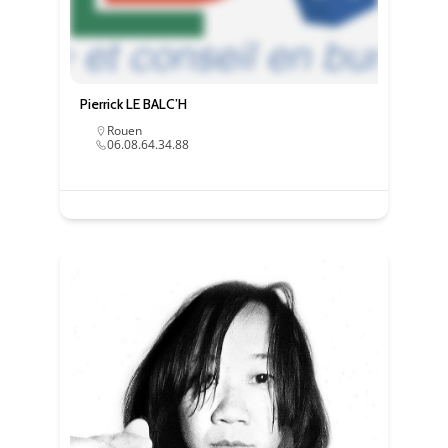
Pierrick LE BALC’H
Rouen
06.08.64.34.88