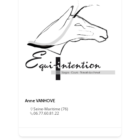
Statistiques
Ces cookies
servent à
mesurer
l'audience
du site, de
manière
anonymisée
et nous
permettent
d'améliorer
le contenu
que nous
vous
proposons.
Anne VANHOVE
Experience
Seine-Maritime (76)
06.77.60.81.22
Ces
cookies
servent à
améliorer la