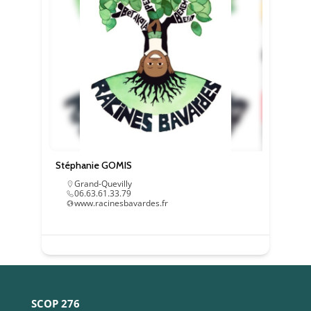
Stéphanie GOMIS
Grand-Quevilly
06.63.61.33.79
www.racinesbavardes.fr
SCOP 276