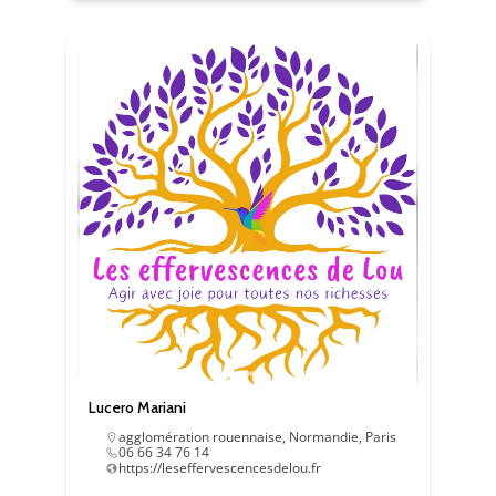
Lucero Mariani
agglomération rouennaise
,
Normandie
,
Paris
06 66 34 76 14
https://leseffervescencesdelou.fr