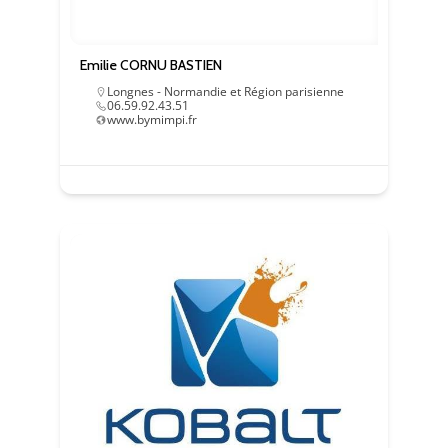
Emilie CORNU BASTIEN
Longnes - Normandie et Région parisienne
06.59.92.43.51
www.bymimpi.fr