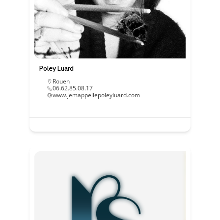
Poley Luard
Rouen
06.62.85.08.17
www.jemappellepoleyluard.com