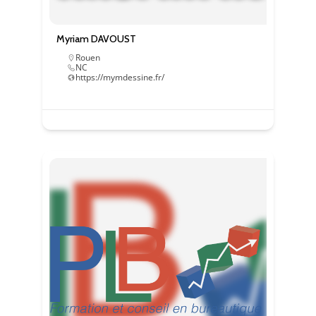
Myriam DAVOUST
Rouen
NC
https://mymdessine.fr/