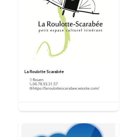
La Roulotte Scarabée
Rouen
06.78.93.31.57
https://laroulottescarabee.wixsite.com/