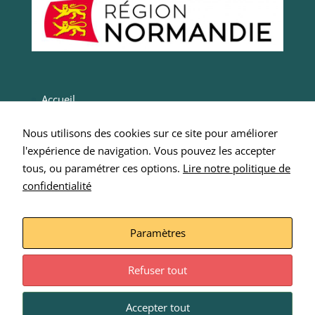
Accueil
Actualités
Nous utilisons des cookies sur ce site pour améliorer
Entrepreneurs
l'expérience de navigation. Vous pouvez les accepter
Intégrer SCOP 276
tous, ou paramétrer ces options.
Lire notre politique de
confidentialité
Nous écrire
Mentions Légales
Paramètres
Refuser tout
Accepter tout