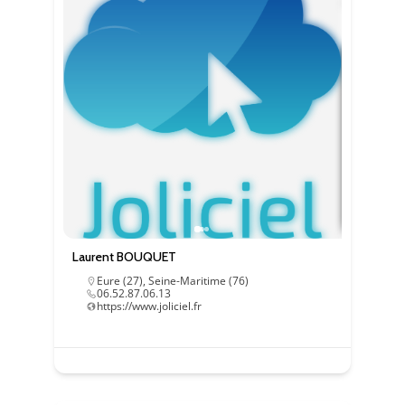
Laurent BOUQUET
Eure (27)
,
Seine-Maritime (76)
06.52.87.06.13
https://www.joliciel.fr