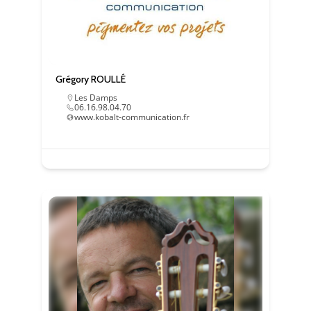
Grégory ROULLÉ
Les Damps
06.16.98.04.70
www.kobalt-communication.fr