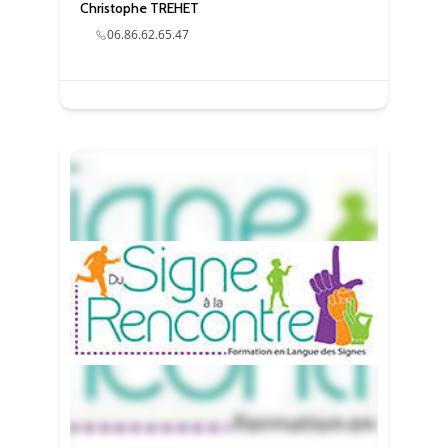
Christophe TREHET
06.86.62.65.47